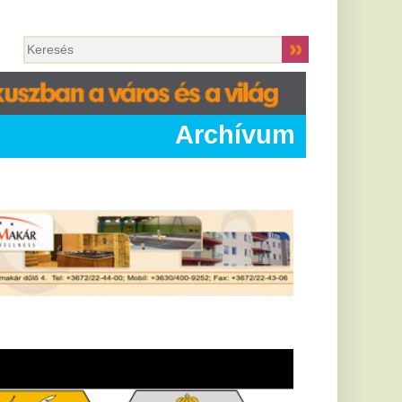
Archívum