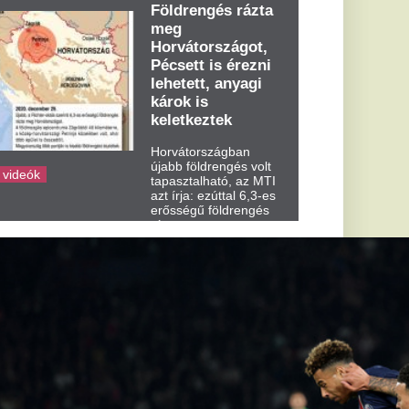
dden kora...