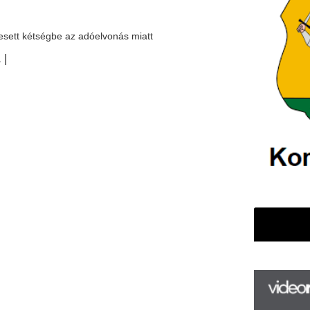
F
m
H
P
l
k
k
H
új
ta
az
er
rá
Ho