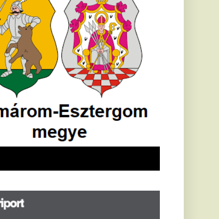
öldrengés rázta
eg
orvátországot,
écsett is érezni
ehetett, anyagi
árok is
eletkeztek
orvátországban
abb földrengés volt
pasztalható, az MTI
t írja: ezúttal 6,3-es
ősségű földrengés
zta meg
rvátországot