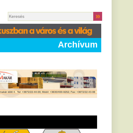
Archívum