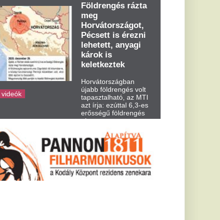
dden kora...