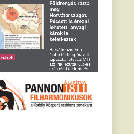
dden kora...