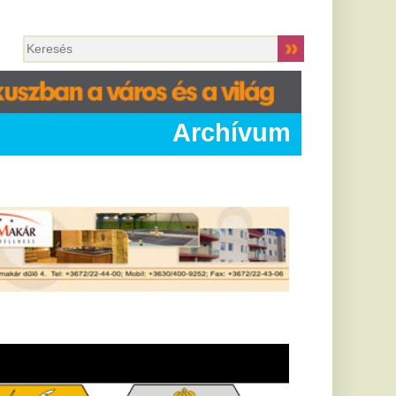
Archívum