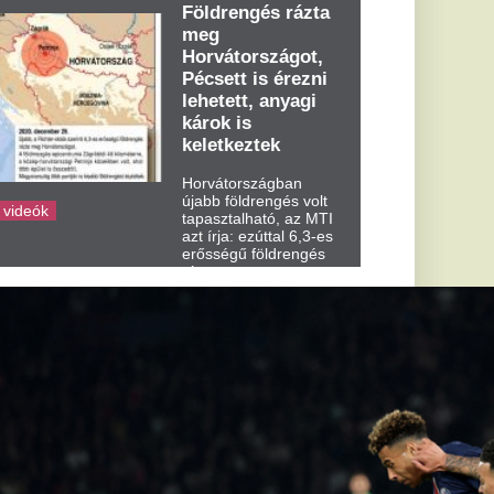
dden kora...