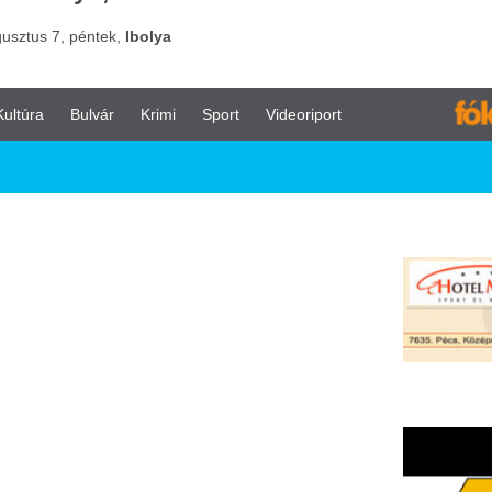
vár
Krimi
Sport
Videoriport