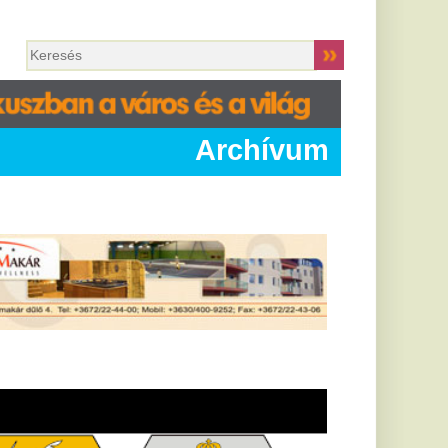
Archívum