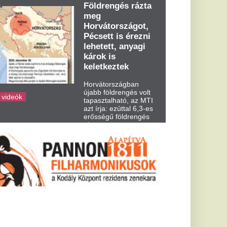
dden kora...