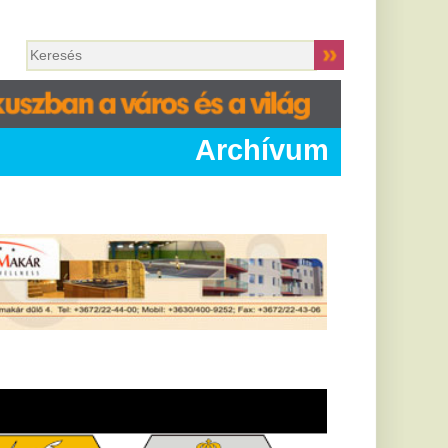
Archívum