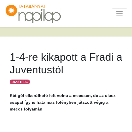
1-4-re kikapott a Fradi a
Juventustól
2020.11.05.
Két gól elkerülhető lett volna a meccsen, de az olasz
csapat így is hatalmas fölényben játszott végig a
meccs folyamán.