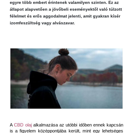
egyre több embert érintenek valamilyen szinten. Ez az
állapot alapvetően a jövőbeli eseményektől való túlzott
félelmet és erős aggodalmat jelenti, amit gyakran kísér
izomfeszültség vagy alvászavar.
A 
CBD olaj
 alkalmazása az utóbbi időben ennek kapcsán 
is a figyelem középpontjába került, mint egy lehetséges 