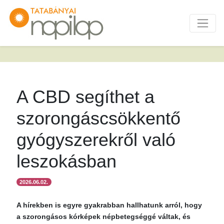
A CBD segíthet a
szorongáscsökkentő
gyógyszerekről való
leszokásban
2026.06.02.
A hírekben is egyre gyakrabban hallhatunk arról, hogy
a szorongásos kórképek népbetegséggé váltak, és