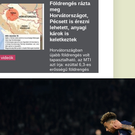
dden kora...