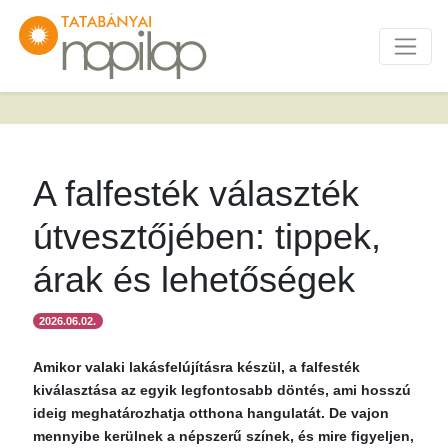
A falfesték választék
útvesztőjében: tippek,
árak és lehetőségek
2026.06.02.
Amikor valaki lakásfelújításra készül, a falfesték
kiválasztása az egyik legfontosabb döntés, ami hosszú
ideig meghatározhatja otthona hangulatát. De vajon
mennyibe kerülnek a népszerű színek, és mire figyeljen,