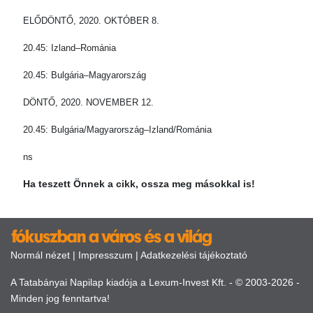
ELŐDÖNTŐ, 2020. OKTÓBER 8.
20.45: Izland–Románia
20.45: Bulgária–Magyarország
DÖNTŐ, 2020. NOVEMBER 12.
20.45: Bulgária/Magyarország–Izland/Románia
ns
Ha teszett Önnek a cikk, ossza meg másokkal is!
Normál nézet
|
Impresszum
|
Adatkezelési tájékoztató
A Tatabányai Napilap kiadója a Lexum-Invest Kft. - © 2003-2026 -
Minden jog fenntartva!