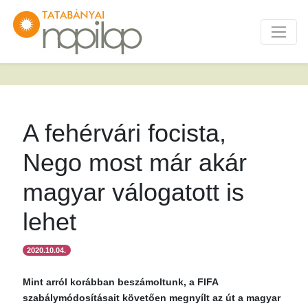
A fehérvári focista,
Nego most már akár
magyar válogatott is
lehet
2020.10.04.
Mint arról korábban beszámoltunk, a FIFA
szabálymódosításait követően megnyílt az út a magyar