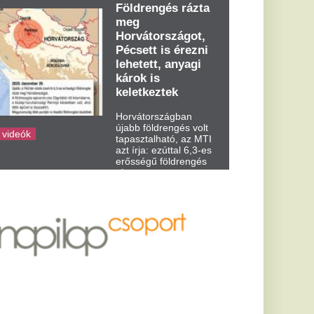
dden kora...