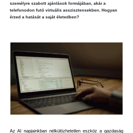
személyre szabott ajánlások formájában, akár a
telefonodon futó virtuális asszisztensekben. Hogyan
érzed a hatását a saját életedben?
Az AI napjainkban nélkülözhetetlen eszköz a gazdaság 