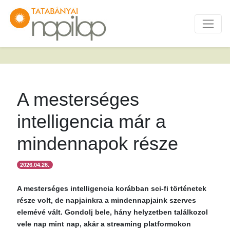
A mesterséges
intelligencia már a
mindennapok része
2026.04.26.
A mesterséges intelligencia korábban sci-fi történetek
része volt, de napjainkra a mindennapjaink szerves
elemévé vált. Gondolj bele, hány helyzetben találkozol
vele nap mint nap, akár a streaming platformokon