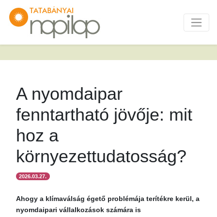
A nyomdaipar
fenntartható jövője: mit
hoz a
környezettudatosság?
2026.03.27.
Ahogy a klímaválság égető problémája terítékre kerül, a
nyomdaipari vállalkozások számára is