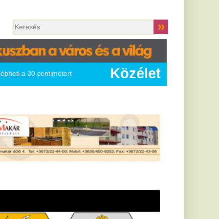
Közélet