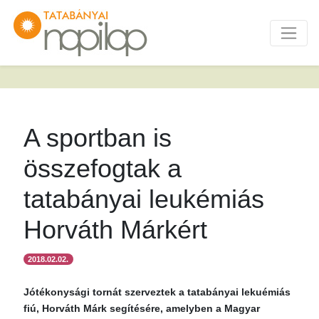
A sportban is
összefogtak a
tatabányai leukémiás
Horváth Márkért
2018.02.02.
Jótékonysági tornát szerveztek a tatabányai lekuémiás
fiú, Horváth Márk segítésére, amelyben a Magyar