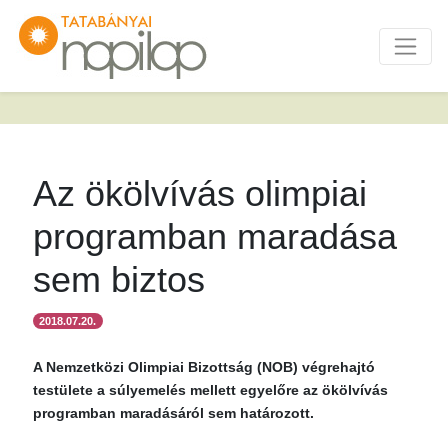
Az ökölvívás olimpiai
programban maradása
sem biztos
2018.07.20.
A Nemzetközi Olimpiai Bizottság (NOB) végrehajtó
testülete a súlyemelés mellett egyelőre az ökölvívás
programban maradásáról sem határozott.