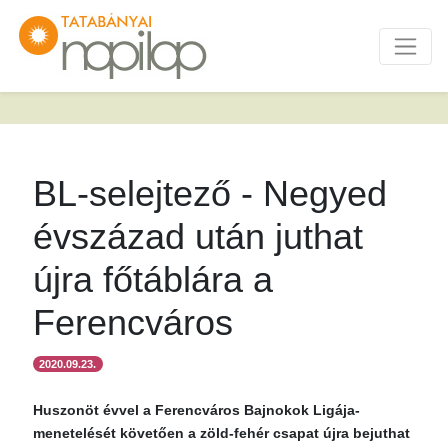
BL-selejtező - Negyed
évszázad után juthat
újra főtáblára a
Ferencváros
2020.09.23.
Huszonöt évvel a Ferencváros Bajnokok Ligája-
menetelését követően a zöld-fehér csapat újra bejuthat