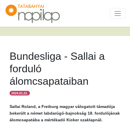
Bundesliga - Sallai a
forduló
álomcsapataiban
2024.01.22.
Sallai Roland, a Freiburg magyar válogatott támadója
bekerült a német labdarúgó-bajnokság 18. fordulójának
álomcsapatába a mértékadó Kicker szaklapnál.