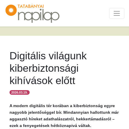
Digitális világunk
kiberbiztonsági
kihívások előtt
2026.03.19.
A modern digitális tér korában a kiberbiztonság egyre
nagyobb jelentőséggel bír. Mindannyian hallottunk már
aggasztó híreket adathalászatról, hekkertámadásról –
ezek a fenyegetések hétköznapivá váltak.