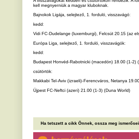
Budapest Honvéd-Rabotnicki (macedón) 18.00 (1-2) (M4 Sport)
csütörtök:
Makkabi Tel-Aviv (izraeli)-Ferencváros, Netanya 19.00 (1-1) (Duna 
Újpest FC-Neftci (azeri) 21.00 (1-3) (Duna World)
Ha tetszett a cikk Önnek, ossza meg ismerőseivel!