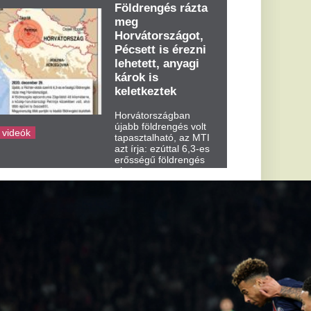
dden kora...