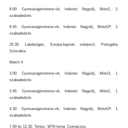
8.00: Gyorsaságimotoros-vb, Indonéz Nagydíj, Moto2, 2.
szabadedzés
8.45: Gyorsaságimotoros-vb, Indonéz Nagydíj, MotoGP, 2.
szabadedzés
20.30: Labdarúgás, Európa-bajnoki selejtező, Portugália-
Szlovákia
Match 4
3.00: Gyorsaságimotoros-vb, Indonéz Nagydíj, Moto3, 1.
szabadedzés
3.45: Gyorsaságimotoros-vb, Indonéz Nagydíj, Moto2, 1.
szabadedzés
4.30: Gyorsaságimotoros-vb, Indonéz Nagydíj, MotoGP, 1.
szabadedzés
7.00 és 12.30: Tenisz, WTA-torna, Csengcsou