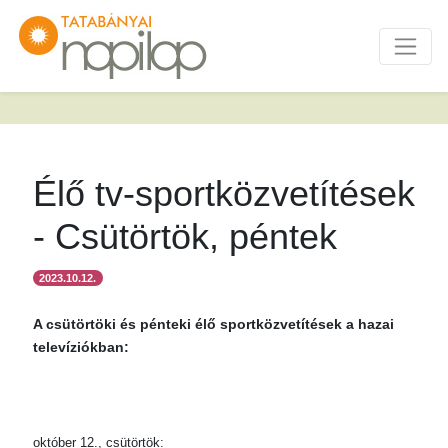
Élő tv-sportközvetítések
- Csütörtök, péntek
2023.10.12.
A csütörtöki és pénteki élő sportközvetítések a hazai
televíziókban:
október 12., csütörtök: