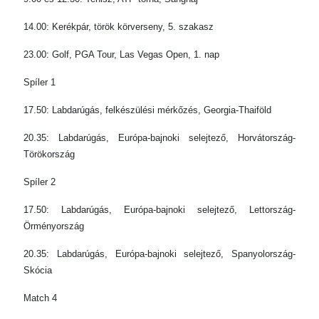
14.00: Kerékpár, török körverseny, 5. szakasz
23.00: Golf, PGA Tour, Las Vegas Open, 1. nap
Spíler 1
17.50: Labdarúgás, felkészülési mérkőzés, Georgia-Thaiföld
20.35: Labdarúgás, Európa-bajnoki selejtező, Horvátország-
Törökország
Spíler 2
17.50: Labdarúgás, Európa-bajnoki selejtező, Lettország-
Örményország
20.35: Labdarúgás, Európa-bajnoki selejtező, Spanyolország-
Skócia
Match 4