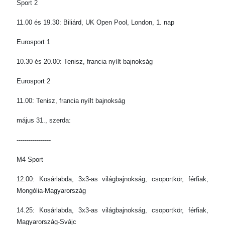
Sport 2
11.00 és 19.30: Biliárd, UK Open Pool, London, 1. nap
Eurosport 1
10.30 és 20.00: Tenisz, francia nyílt bajnokság
Eurosport 2
11.00: Tenisz, francia nyílt bajnokság
május 31., szerda:
-----------------
M4 Sport
12.00: Kosárlabda, 3x3-as világbajnokság, csoportkör, férfiak,
Mongólia-Magyarország
14.25: Kosárlabda, 3x3-as világbajnokság, csoportkör, férfiak,
Magyarország-Svájc