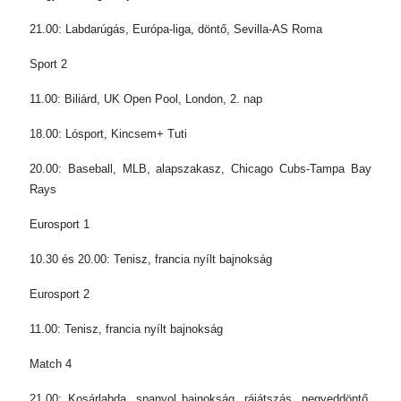
21.00: Labdarúgás, Európa-liga, döntő, Sevilla-AS Roma
Sport 2
11.00: Biliárd, UK Open Pool, London, 2. nap
18.00: Lósport, Kincsem+ Tuti
20.00: Baseball, MLB, alapszakasz, Chicago Cubs-Tampa Bay
Rays
Eurosport 1
10.30 és 20.00: Tenisz, francia nyílt bajnokság
Eurosport 2
11.00: Tenisz, francia nyílt bajnokság
Match 4
21.00: Kosárlabda, spanyol bajnokság, rájátszás, negyeddöntő,