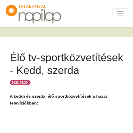
Élő tv-sportközvetítések
- Kedd, szerda
2023.05.30.
A keddi és szerdai élő sportközvetítések a hazai
televíziókban: