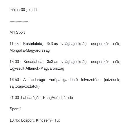
május 30., kedd:
----------------
M4 Sport
11.25: Kosárlabda, 3x3-as világbajnokság, csoportkör, nők,
Mongólia-Magyarország
15.00: Kosárlabda, 3x3-as világbajnokság, csoportkör, nők,
Egyesült Államok-Magyarország
16.50: A labdarúgó Európa-liga-döntő felvezetése (edzések,
sajtótájékoztatók)
21.00: Labdarúgás, RangAdó díjátadó
Sport 1
13.45: Lósport, Kincsem+ Tuti