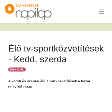
Élő tv-sportközvetítések
- Kedd, szerda
2024.03.05.
A keddi és szerdai élő sportközvetítések a hazai
televíziókban: