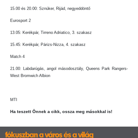
15.00 és 20.00: Sznúker, Rijád, negyeddöntő
Eurosport 2
13.05: Kerékpár, Tirreno Adriatico, 3. szakasz
15.45: Kerékpár, Párizs-Nizza, 4. szakasz
Match 4
21.00: Labdarúgás, angol másodosztály, Queens Park Rangers-
West Bromwich Albion
MTI
Ha teszett Önnek a cikk, ossza meg másokkal is!