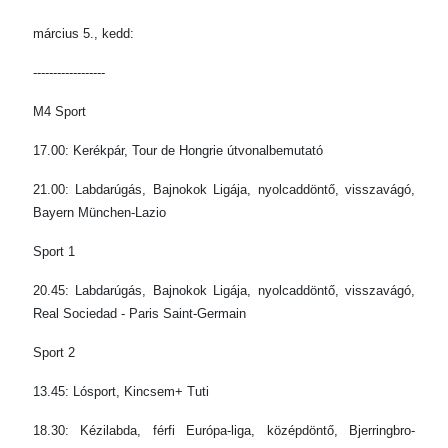
március 5., kedd:
------------------
M4 Sport
17.00: Kerékpár, Tour de Hongrie útvonalbemutató
21.00: Labdarúgás, Bajnokok Ligája, nyolcaddöntő, visszavágó,
Bayern München-Lazio
Sport 1
20.45: Labdarúgás, Bajnokok Ligája, nyolcaddöntő, visszavágó,
Real Sociedad - Paris Saint-Germain
Sport 2
13.45: Lósport, Kincsem+ Tuti
18.30: Kézilabda, férfi Európa-liga, középdöntő, Bjerringbro-