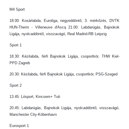
M4 Sport
18.00: Kosárlabda, Euroliga, negyeddöntő, 3. mérkőzés, DVTK
HUN-Therm - Villeneuve d'Ascq 21.00: Labdarúgás, Bajnokok
Ligája, nyolcaddöntő, visszavágó, Real Madrid-RB Leipzig
Sport 1
18.30: Kézilabda, férfi Bajnokok Ligája, csoportkör, THW Kiel-
PPD Zagreb
20.30: Kézilabda, férfi Bajnokok Ligája, csoportkör, PSG-Szeged
Sport 2
13.45: Lósport, Kincsem+ Tuti
20.45: Labdarúgás, Bajnokok Ligája, nyolcaddöntő, visszavágó,
Manchester City-Köbenhavn
Eurosport 1