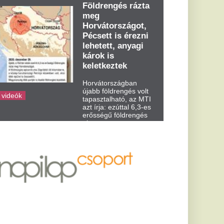
dden kora...