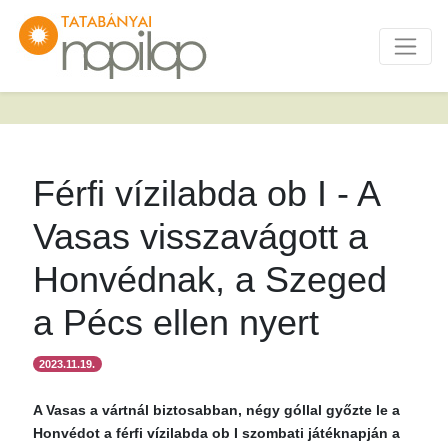
Férfi vízilabda ob I - A
Vasas visszavágott a
Honvédnak, a Szeged
a Pécs ellen nyert
2023.11.19.
A Vasas a vártnál biztosabban, négy góllal győzte le a
Honvédot a férfi vízilabda ob I szombati játéknapján a