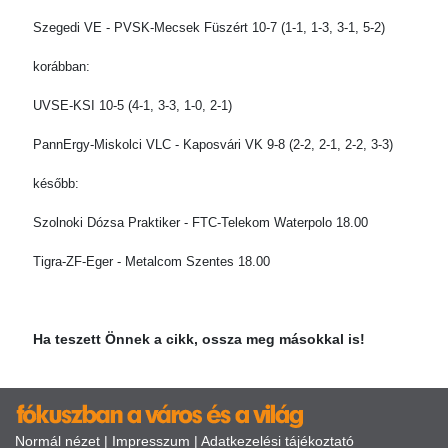
Szegedi VE - PVSK-Mecsek Füszért 10-7 (1-1, 1-3, 3-1, 5-2)
korábban:
UVSE-KSI 10-5 (4-1, 3-3, 1-0, 2-1)
PannErgy-Miskolci VLC - Kaposvári VK 9-8 (2-2, 2-1, 2-2, 3-3)
később:
Szolnoki Dózsa Praktiker - FTC-Telekom Waterpolo 18.00
Tigra-ZF-Eger - Metalcom Szentes 18.00
Ha teszett Önnek a cikk, ossza meg másokkal is!
Normál nézet
|
Impresszum
|
Adatkezelési tájékoztató