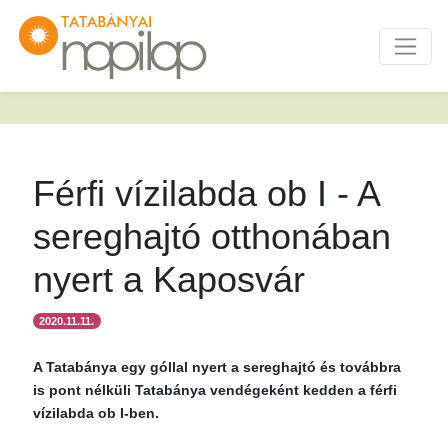
Férfi vízilabda ob I - A
sereghajtó otthonában
nyert a Kaposvár
2020.11.11.
A Tatabánya egy góllal nyert a sereghajtó és továbbra
is pont nélküli Tatabánya vendégeként kedden a férfi
vízilabda ob I-ben.