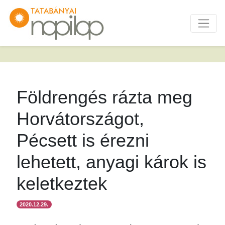
Földrengés rázta meg
Horvátországot,
Pécsett is érezni
lehetett, anyagi károk is
keletkeztek
2020.12.29.