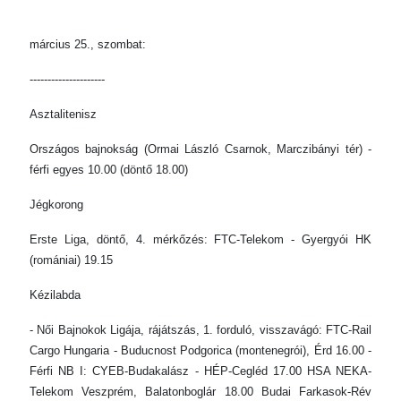
március 25., szombat:
---------------------
Asztalitenisz
Országos bajnokság (Ormai László Csarnok, Marczibányi tér) -
férfi egyes 10.00 (döntő 18.00)
Jégkorong
Erste Liga, döntő, 4. mérkőzés: FTC-Telekom - Gyergyói HK
(romániai) 19.15
Kézilabda
- Női Bajnokok Ligája, rájátszás, 1. forduló, visszavágó: FTC-Rail
Cargo Hungaria - Buducnost Podgorica (montenegrói), Érd 16.00 -
Férfi NB I: CYEB-Budakalász - HÉP-Cegléd 17.00 HSA NEKA-
Telekom Veszprém, Balatonboglár 18.00 Budai Farkasok-Rév