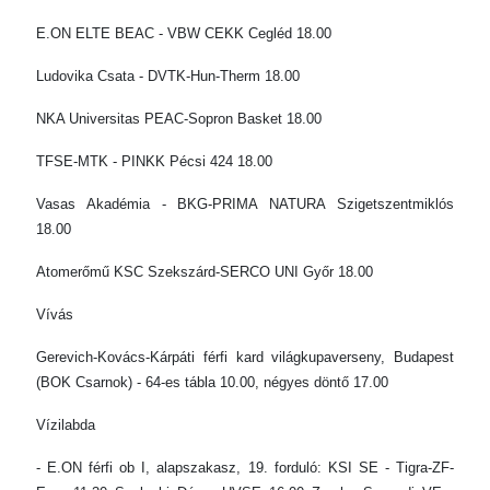
E.ON ELTE BEAC - VBW CEKK Cegléd 18.00
Ludovika Csata - DVTK-Hun-Therm 18.00
NKA Universitas PEAC-Sopron Basket 18.00
TFSE-MTK - PINKK Pécsi 424 18.00
Vasas Akadémia - BKG-PRIMA NATURA Szigetszentmiklós
18.00
Atomerőmű KSC Szekszárd-SERCO UNI Győr 18.00
Vívás
Gerevich-Kovács-Kárpáti férfi kard világkupaverseny, Budapest
(BOK Csarnok) - 64-es tábla 10.00, négyes döntő 17.00
Vízilabda
- E.ON férfi ob I, alapszakasz, 19. forduló: KSI SE - Tigra-ZF-