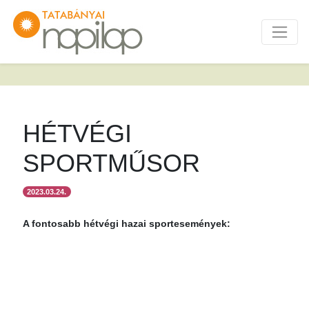
HÉTVÉGI
SPORTMŰSOR
2023.03.24.
A fontosabb hétvégi hazai sportesemények: