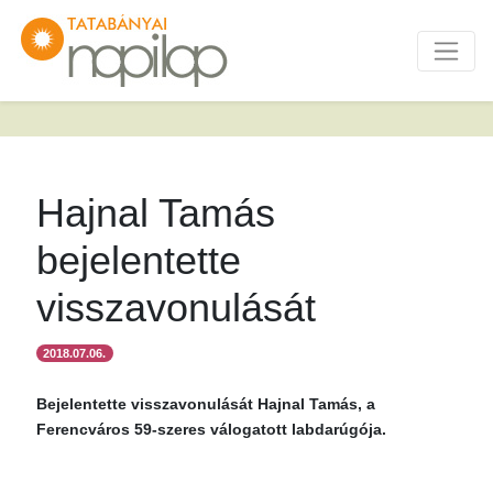
Hajnal Tamás
bejelentette
visszavonulását
2018.07.06.
Bejelentette visszavonulását Hajnal Tamás, a
Ferencváros 59-szeres válogatott labdarúgója.