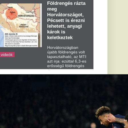
dden kora...