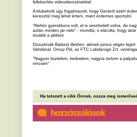
Ha tetszett a cikk Önnek, ossza meg ismerőseivel!