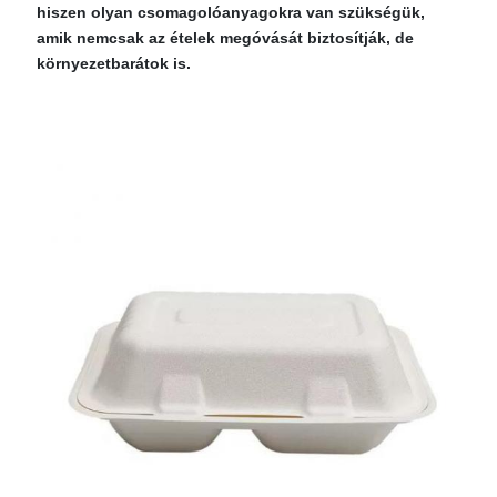
hiszen olyan csomagolóanyagokra van szükségük,
amik nemcsak az ételek megóvását biztosítják, de
környezetbarátok is.