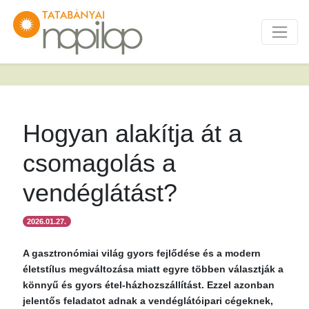
Hogyan alakítja át a
csomagolás a
vendéglátást?
2026.01.27.
A gasztronómiai világ gyors fejlődése és a modern
életstílus megváltozása miatt egyre többen választják a
könnyű és gyors étel-házhozszállítást. Ezzel azonban
jelentős feladatot adnak a vendéglátóipari cégeknek,