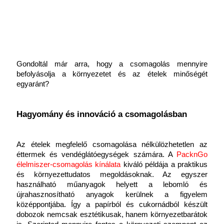
Gondoltál már arra, hogy a csomagolás mennyire 
befolyásolja a környezetet és az ételek minőségét 
egyaránt?
Hagyomány és innováció a csomagolásban
Az ételek megfelelő csomagolása nélkülözhetetlen az 
éttermek és vendéglátóegységek számára. A 
PacknGo 
élelmiszer-csomagolás
kínálata
 kiváló példája a praktikus 
és környezettudatos megoldásoknak. Az egyszer 
használható műanyagok helyett a lebomló és 
újrahasznosítható anyagok kerülnek a figyelem 
középpontjába. Így a papírból és cukornádból készült 
dobozok nemcsak esztétikusak, hanem környezetbarátok 