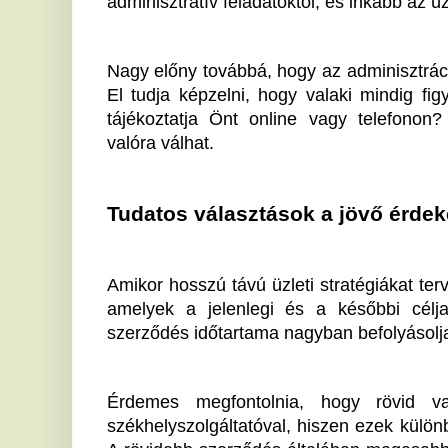
Érdemes megfontolnia, hogy rövid vagy hossza
székhelyszolgáltatóval, hiszen ezek különböző díjazás
A rövidebb szerződés általában magasabb havi költsé
rugalmasságot biztosít, míg a hosszabb távú elkö
kecsegtet, bár nagyobb elkötelezettséget is jelen
konstrukciót kínál, így segítik a cégeket az optimális
Záró gondolatok
A megfelelő székhelyszolgáltatás kiválasztása nemcsa
meg, hanem lehetőséget ad a cég adminisztratív terhe
szolgáltatók, mint a Logosz Cégcsoport, különfé
megtalálhassa az Ön számára legmegfelelőbb megol
mennyire egyszerűbbé válhatna üzleti élete egy p
háttérrel? Ismerje meg, milyen lehetőségeket nyújt a
hatékonyabbá vállalkozását!