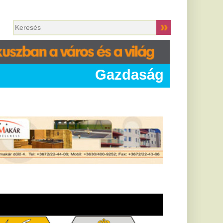
Gazdaság