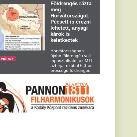
dden kora...