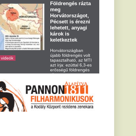
dden kora...