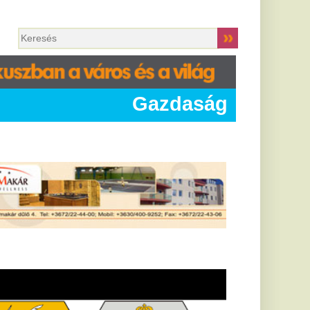
Gazdaság