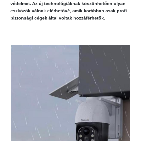
védelmet. Az új technológiáknak köszönhetően olyan
eszközök válnak elérhetővé, amik korábban csak profi
biztonsági cégek által voltak hozzáférhetők.