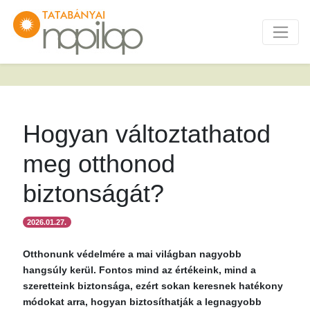
Hogyan változtathatod
meg otthonod
biztonságát?
2026.01.27.
Otthonunk védelmére a mai világban nagyobb
hangsúly kerül. Fontos mind az értékeink, mind a
szeretteink biztonsága, ezért sokan keresnek hatékony
módokat arra, hogyan biztosíthatják a legnagyobb