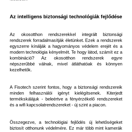
Az intelligens biztonsági technológiák fejlődése
Az okosotthon rendszerekkel integrált biztonsági 
rendszerek forradalmasítják életünket. Ezek a rendszerek 
egyszerre kínálják a hagyományos védelem erejét és a 
modern technológia kényelmét. Te hogy látod, számít ez a 
kombináció? Az okosotthon rendszerek egyre 
népszerűbbé válnak, mivel átláthatóak és könnyen 
kezelhetők.
A Fisotech szerint fontos, hogy a biztonsági rendszereik 
minden felhasználói igényt kielégítsenek. Kiterjedt 
termékskálájuk - beleértve a fényérzékelő rendszereket 
és a wifi kapcsolatrendszereket - új szint a piacon.
Összegezve, a technológiai fejlődés új lehetőségeket 
biztosít otthonunk védelmére. Ez már több mint kamerák 