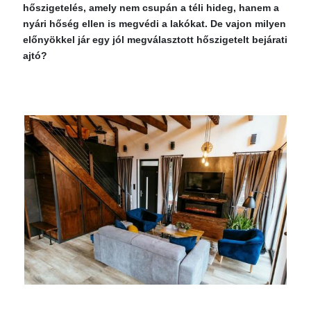
hőszigetelés, amely nem csupán a téli hideg, hanem a
nyári hőség ellen is megvédi a lakókat. De vajon milyen
előnyökkel jár egy jól megválasztott hőszigetelt bejárati
ajtó?