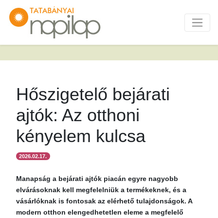
Hőszigetelő bejárati
ajtók: Az otthoni
kényelem kulcsa
2026.02.17.
Manapság a bejárati ajtók piacán egyre nagyobb
elvárásoknak kell megfelelniük a termékeknek, és a
vásárlóknak is fontosak az elérhető tulajdonságok. A
modern otthon elengedhetetlen eleme a megfelelő