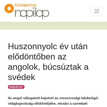
Huszonnyolc év után
elődöntőben az
angolok, búcsúztak a
svédek
2018.07.07.
Az angol válogatott bejutott az oroszországi labdarúgó-
világbajnokság elődöntőjébe, miután a szombati