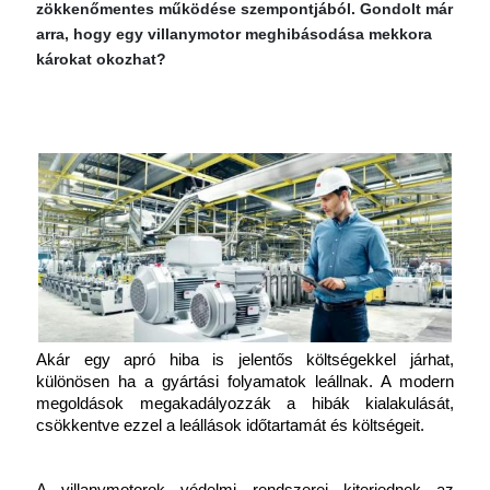
zökkenőmentes működése szempontjából. Gondolt már
arra, hogy egy villanymotor meghibásodása mekkora
károkat okozhat?
Akár egy apró hiba is jelentős költségekkel járhat, 
különösen ha a gyártási folyamatok leállnak. A modern 
megoldások megakadályozzák a hibák kialakulását, 
csökkentve ezzel a leállások időtartamát és költségeit.