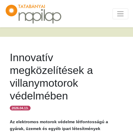
Innovatív
megközelítések a
villanymotorok
védelmében
2026.04.13.
Az elektromos motorok védelme létfontosságú a
gyárak, üzemek és egyéb ipari létesítmények