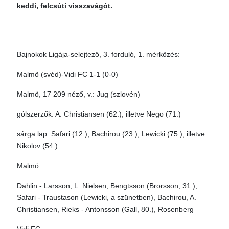
keddi, felcsúti visszavágót.
Bajnokok Ligája-selejtező, 3. forduló, 1. mérkőzés:
Malmö (svéd)-Vidi FC 1-1 (0-0)
Malmö, 17 209 néző, v.: Jug (szlovén)
gólszerzők: A. Christiansen (62.), illetve Nego (71.)
sárga lap: Safari (12.), Bachirou (23.), Lewicki (75.), illetve
Nikolov (54.)
Malmö:
Dahlin - Larsson, L. Nielsen, Bengtsson (Brorsson, 31.),
Safari - Traustason (Lewicki, a szünetben), Bachirou, A.
Christiansen, Rieks - Antonsson (Gall, 80.), Rosenberg