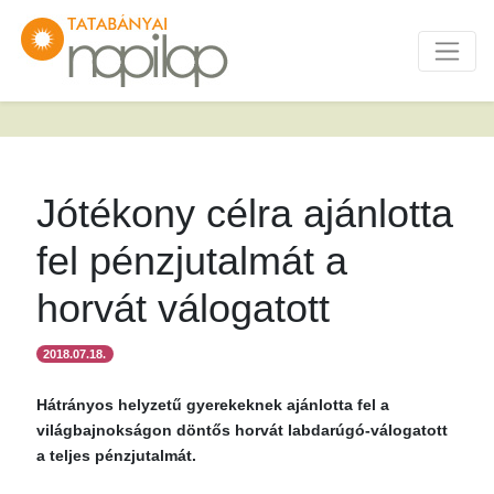
Jótékony célra ajánlotta
fel pénzjutalmát a
horvát válogatott
2018.07.18.
Hátrányos helyzetű gyerekeknek ajánlotta fel a
világbajnokságon döntős horvát labdarúgó-válogatott
a teljes pénzjutalmát.