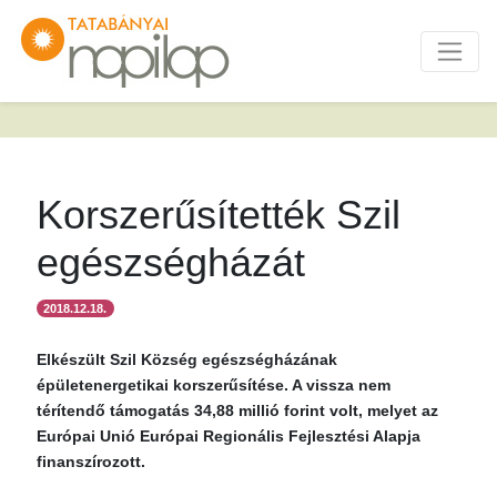
Korszerűsítették Szil
egészségházát
2018.12.18.
Elkészült Szil Község egészségházának
épületenergetikai korszerűsítése. A vissza nem
térítendő támogatás 34,88 millió forint volt, melyet az
Európai Unió Európai Regionális Fejlesztési Alapja
finanszírozott.