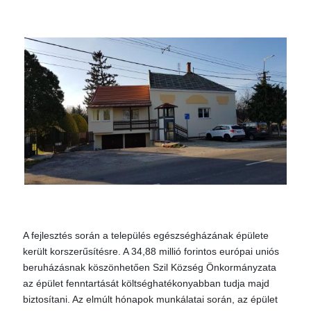
A fejlesztés során a település egészségházának épülete
került korszerűsítésre. A 34,88 millió forintos európai uniós
beruházásnak köszönhetően Szil Község Önkormányzata
az épület fenntartását költséghatékonyabban tudja majd
biztosítani. Az elmúlt hónapok munkálatai során, az épület