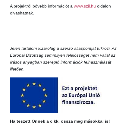
A projektről bővebb információt a
www.szil.hu
oldalon
olvashatnak.
Jelen tartalom kizárólag a szerző álláspontját tükrözi. Az
Európai Bizottság semmilyen felelősséget nem vállal az
írásos anyagban szereplő információk felhasználását
illetően.
Ha teszett Önnek a cikk, ossza meg másokkal is!