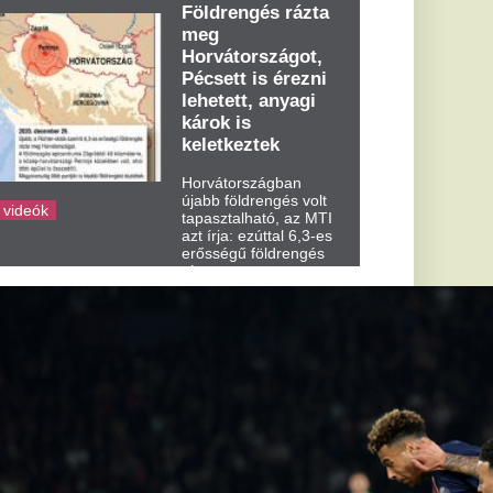
dden kora...