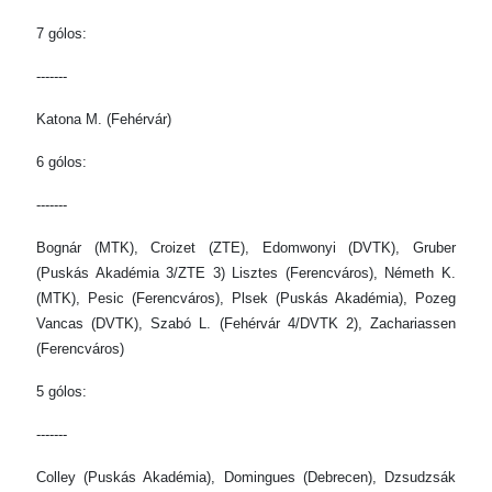
7 gólos:
-------
Katona M. (Fehérvár)
6 gólos:
-------
Bognár (MTK), Croizet (ZTE), Edomwonyi (DVTK), Gruber
(Puskás Akadémia 3/ZTE 3) Lisztes (Ferencváros), Németh K.
(MTK), Pesic (Ferencváros), Plsek (Puskás Akadémia), Pozeg
Vancas (DVTK), Szabó L. (Fehérvár 4/DVTK 2), Zachariassen
(Ferencváros)
5 gólos:
-------
Colley (Puskás Akadémia), Domingues (Debrecen), Dzsudzsák