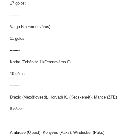
17 gólos:
--------
Varga B. (Ferencváros)
11 gólos:
--------
Kodro (Fehérvár 11/Ferencváros 0)
10 gólos:
--------
Drazic (Mezőkövesd), Horváth K. (Kecskemét), Mance (ZTE)
8 gólos:
-------
Ambrose (Újpest), Könyves (Paks), Windecker (Paks)