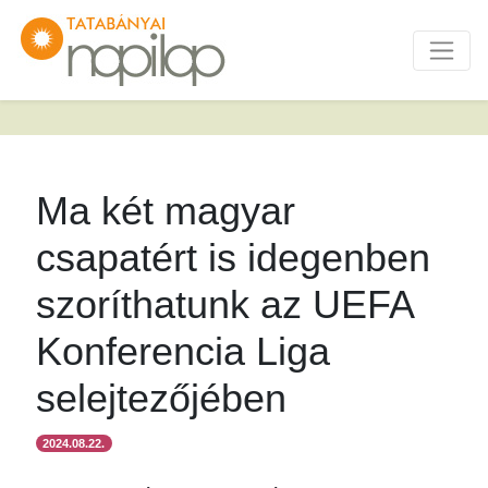
Ma két magyar
csapatért is idegenben
szoríthatunk az UEFA
Konferencia Liga
selejtezőjében
2024.08.22.