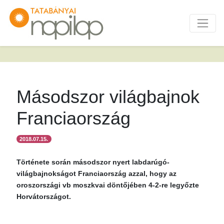
Másodszor világbajnok
Franciaország
2018.07.15.
Története során másodszor nyert labdarúgó-
világbajnokságot Franciaország azzal, hogy az
oroszországi vb moszkvai döntőjében 4-2-re legyőzte
Horvátországot.