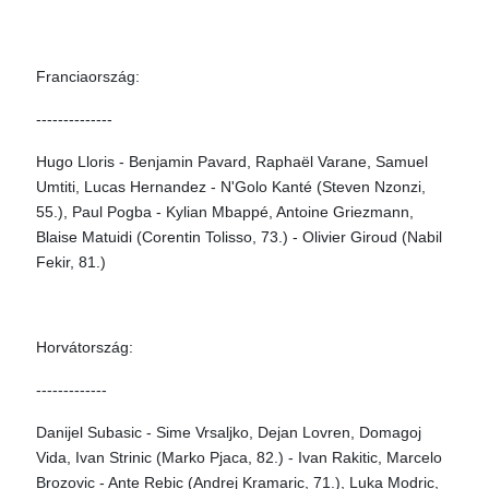
Franciaország:
--------------
Hugo Lloris - Benjamin Pavard, Raphaël Varane, Samuel
Umtiti, Lucas Hernandez - N'Golo Kanté (Steven Nzonzi,
55.), Paul Pogba - Kylian Mbappé, Antoine Griezmann,
Blaise Matuidi (Corentin Tolisso, 73.) - Olivier Giroud (Nabil
Fekir, 81.)
Horvátország:
-------------
Danijel Subasic - Sime Vrsaljko, Dejan Lovren, Domagoj
Vida, Ivan Strinic (Marko Pjaca, 82.) - Ivan Rakitic, Marcelo
Brozovic - Ante Rebic (Andrej Kramaric, 71.), Luka Modric,