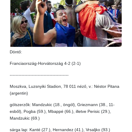
Döntő:
Franciaország-Horvátország 4-2 (2-1)
----------------------------------------
Moszkva, Luzsnyiki Stadion, 78 011 néző, v.: Néstor Pitana
(argentin)
gólszerzők: Mandzukic (18., öngól), Griezmann (38., 11-
esből), Pogba (59.), Mbappé (66.), illetve Perisic (29.),
Mandzukic (69.)
sárga lap: Kanté (27.), Hernandez (41.), Vrsaljko (93.)