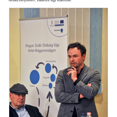
rendezvényterem, valamint egy kiállítótér."