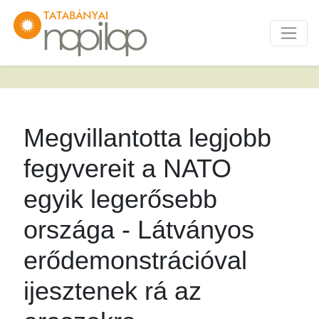
Megvillantotta legjobb
fegyvereit a NATO
egyik legerősebb
országa - Látványos
erődemonstrációval
ijesztenek rá az