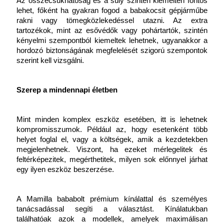
Az összecsukhatóság és a súly szintén kiemelten fontos 
lehet, főként ha gyakran fogod a babakocsit gépjárműbe 
rakni vagy tömegközlekedéssel utazni. Az extra 
tartozékok, mint az esővédők vagy pohártartók, szintén 
kényelmi szempontból kiemeltek lehetnek, ugyanakkor a 
hordozó biztonságának megfelelését szigorú szempontok 
szerint kell vizsgálni.
Szerep a mindennapi életben
Mint minden komplex eszköz esetében, itt is lehetnek 
kompromisszumok. Például az, hogy esetenként több 
helyet foglal el, vagy a költségek, amik a kezdetekben 
megjelenhetnek. Viszont, ha ezeket mérlegelitek és 
feltérképezitek, megérthetitek, milyen sok előnnyel járhat 
egy ilyen eszköz beszerzése.
A Mamilla bababolt prémium kínálattal és személyes 
tanácsadással segíti a választást. Kínálatukban 
találhatóak azok a modellek, amelyek maximálisan 