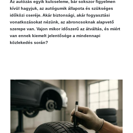
Az autózás egyik kulcseleme, bár sokszor figyelmen
kívül hagyjuk, az autógumik állapota és szükséges
időközi cseréje. Akár biztonsági, akár fogyasztási
vonatkozásokat nézünk, az abroncsoknak alapvető
szerepe van. Vajon mikor időszerű az átváltás, és miért
van ennek kiemelt jelentősége a mindennapi
közlekedés során?