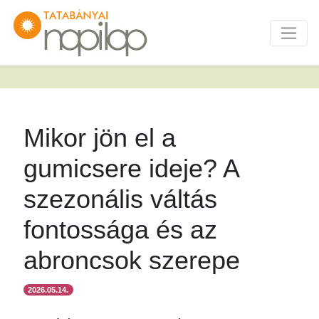
Mikor jön el a
gumicsere ideje? A
szezonális váltás
fontossága és az
abroncsok szerepe
2026.05.14.