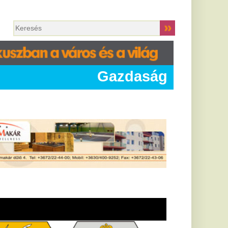
Gazdaság