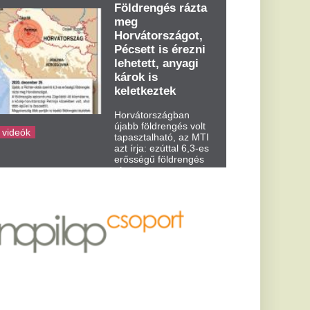
dden kora...