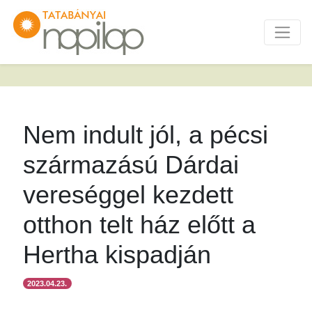
Nem indult jól, a pécsi
származású Dárdai
vereséggel kezdett
otthon telt ház előtt a
Hertha kispadján
2023.04.23.