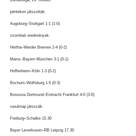
pénteken játszották:
Augsburg–Stuttgart 1-1 (1-0)
szombati eredmények:
Hertha–Werder Bremen 2-4 (0-2)
Mainz–Bayern München 3-1 (0-1)
Hoffenheim–Köln 1-3 (0-2)
Bochum–Wolfsburg 1-5 (0-3)
Borussia Dortmund–Eintracht Frankfurt 4-0 (3-0)
vasárnap játsszák:
Freiburg–Schalke 15.30
Bayer Leverkusen–RB Leipzig 17.30