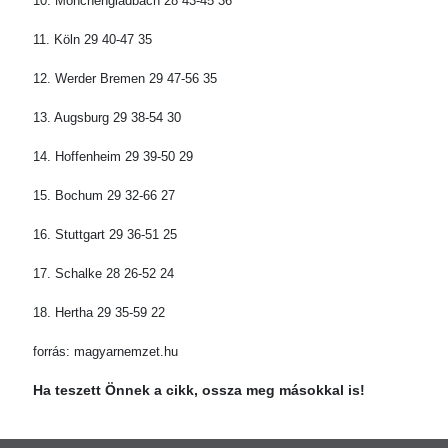
10. Mönchengladbach 28 43-45 36
11. Köln 29 40-47 35
12. Werder Bremen 29 47-56 35
13. Augsburg 29 38-54 30
14. Hoffenheim 29 39-50 29
15. Bochum 29 32-66 27
16. Stuttgart 29 36-51 25
17. Schalke 28 26-52 24
18. Hertha 29 35-59 22
forrás: magyarnemzet.hu
Ha teszett Önnek a cikk, ossza meg másokkal is!